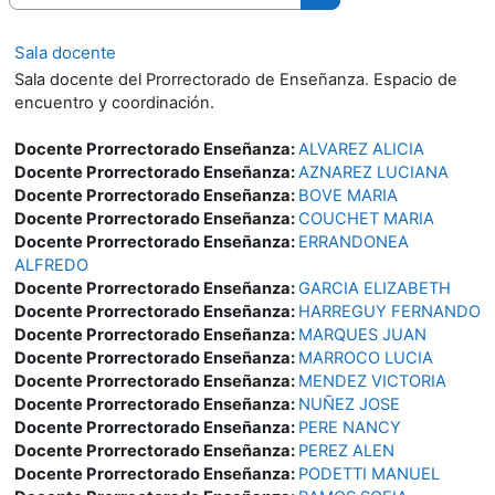
Buscar cursos
Sala docente
Sala docente del Prorrectorado de Enseñanza. Espacio de
encuentro y coordinación.
Docente Prorrectorado Enseñanza:
ALVAREZ ALICIA
Docente Prorrectorado Enseñanza:
AZNAREZ LUCIANA
Docente Prorrectorado Enseñanza:
BOVE MARIA
Docente Prorrectorado Enseñanza:
COUCHET MARIA
Docente Prorrectorado Enseñanza:
ERRANDONEA
ALFREDO
Docente Prorrectorado Enseñanza:
GARCIA ELIZABETH
Docente Prorrectorado Enseñanza:
HARREGUY FERNANDO
Docente Prorrectorado Enseñanza:
MARQUES JUAN
Docente Prorrectorado Enseñanza:
MARROCO LUCIA
Docente Prorrectorado Enseñanza:
MENDEZ VICTORIA
Docente Prorrectorado Enseñanza:
NUÑEZ JOSE
Docente Prorrectorado Enseñanza:
PERE NANCY
Docente Prorrectorado Enseñanza:
PEREZ ALEN
Docente Prorrectorado Enseñanza:
PODETTI MANUEL